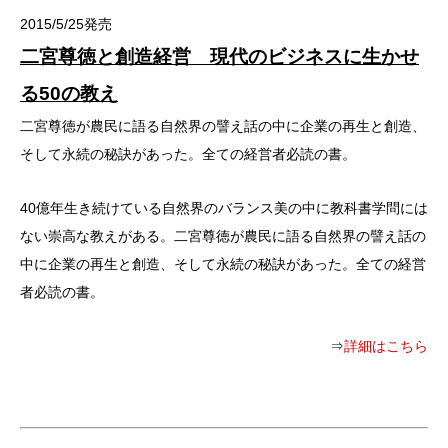
2015/5/25発売
二宮尊徳と創造経営 現代のビジネスに生かせ
る50の教え
二宮尊徳が農民に語る自然界の譬え話の中に企業の再生と創造、
そして永続の秘訣があった。全ての経営者必読の書。
40億年生き続けている自然界のバランス美の中に教科書学問には
ない崇高な教えがある。二宮尊徳が農民に語る自然界の譬え話の
中に企業の再生と創造、そして永続の秘訣があった。全ての経営
者必読の書。
⇒
詳細はこちら